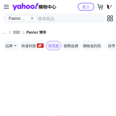
Yahoo購物中心
登入
Patriot 博
帝
SSD
Patriot 博帝
品牌
快速到貨
有現貨
挑戰低價
價格低到高
排序