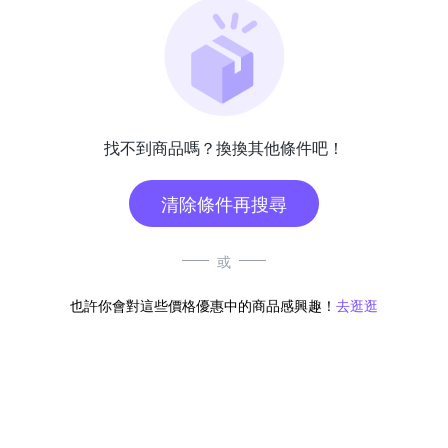
找不到商品嗎？換換其他條件吧！
清除條件再搜尋
或
也許你會對這些價格優惠中的商品感興趣！
去逛逛