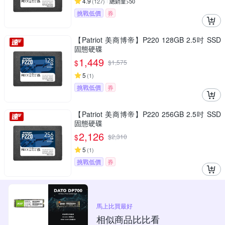
4.9
(
127
)
總銷量>50
挑戰低價
券
【Patriot 美商博帝】P220 128GB 2.5吋 SSD
固態硬碟
1,449
$
$
1,575
5
(
1
)
挑戰低價
券
【Patriot 美商博帝】P220 256GB 2.5吋 SSD
固態硬碟
2,126
$
$
2,310
5
(
1
)
挑戰低價
券
馬上比買最好
相似商品比比看