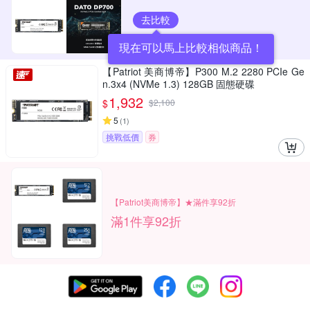
去比較
現在可以馬上比較相似商品！
【Patriot 美商博帝】P300 M.2 2280 PCIe Ge
n.3x4 (NVMe 1.3) 128GB 固態硬碟
1,932
$
$
2,100
5
(
1
)
挑戰低價
券
【Patriot美商博帝】★滿件享92折
滿1件享92折