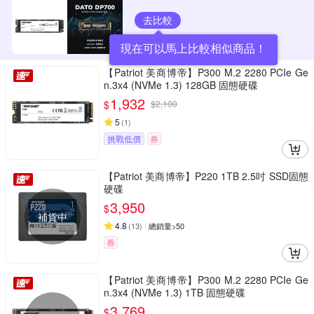
去比較
現在可以馬上比較相似商品！
【Patriot 美商博帝】P300 M.2 2280 PCIe Ge
n.3x4 (NVMe 1.3) 128GB 固態硬碟
1,932
$
$
2,100
5
(
1
)
挑戰低價
券
【Patriot 美商博帝】P220 1TB 2.5吋 SSD固態
硬碟
3,950
$
補貨中
4.8
(
13
)
總銷量>50
券
【Patriot 美商博帝】P300 M.2 2280 PCIe Ge
n.3x4 (NVMe 1.3) 1TB 固態硬碟
3,769
$