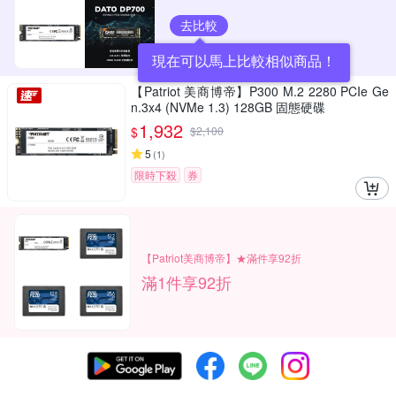
去比較
現在可以馬上比較相似商品！
【Patriot 美商博帝】P300 M.2 2280 PCIe Ge
n.3x4 (NVMe 1.3) 128GB 固態硬碟
1,932
$
$
2,100
5
(
1
)
限時下殺
券
【Patriot美商博帝】★滿件享92折
滿1件享92折