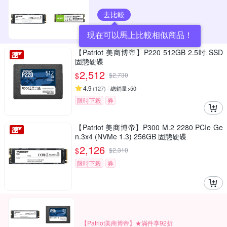
去比較
現在可以馬上比較相似商品！
【Patriot 美商博帝】P220 512GB 2.5吋 SSD
固態硬碟
2,512
$
$
2,730
4.9
(
127
)
總銷量>50
限時下殺
券
【Patriot 美商博帝】P300 M.2 2280 PCIe Ge
n.3x4 (NVMe 1.3) 256GB 固態硬碟
2,126
$
$
2,310
限時下殺
券
【Patriot美商博帝】★滿件享92折