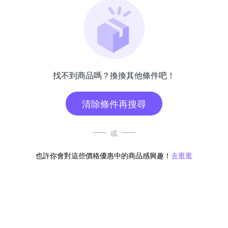
找不到商品嗎？換換其他條件吧！
清除條件再搜尋
或
也許你會對這些價格優惠中的商品感興趣！
去逛逛