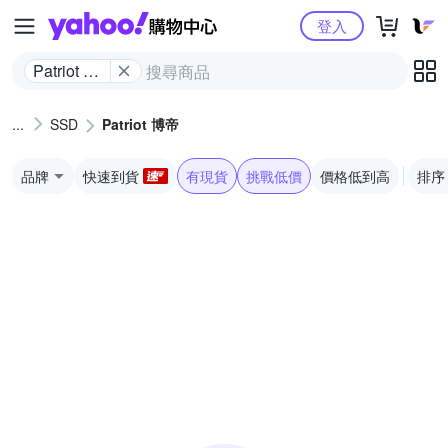
Yahoo購物中心
登入
Patriot 博
帝
SSD
Patriot 博帝
品牌
快速到貨
有現貨
挑戰低價
價格低到高
排序