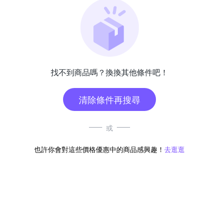
找不到商品嗎？換換其他條件吧！
清除條件再搜尋
或
也許你會對這些價格優惠中的商品感興趣！
去逛逛