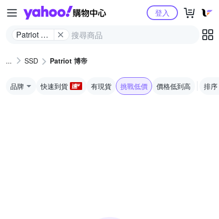
Yahoo購物中心
登入
Patriot 博
帝
SSD
Patriot 博帝
品牌
快速到貨
有現貨
挑戰低價
價格低到高
排序