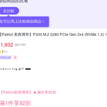
相似商品比比看
去比較
在可以馬上比較相似商品！
【Patriot 美商博帝】P300 M.2 2280 PCIe Gen.3x4 (NVMe 1.3
1,932
$
2,100
5
(
1
)
挑戰低價
券
【Patriot美商博帝】★滿件享92折
滿1件享92折