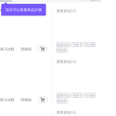
現在可以查看商品評價
) 512GB 固態硬碟
運費最低0元
超商付款
可刷卡
可分期
加入比較
找相似
零利率
運費最低0元
超商付款
可刷卡
可分期
加入比較
找相似
零利率
運費最低0元