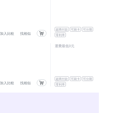
超商付款
可刷卡
可分期
加入比較
找相似
零利率
運費最低0元
超商付款
可刷卡
可分期
加入比較
找相似
零利率