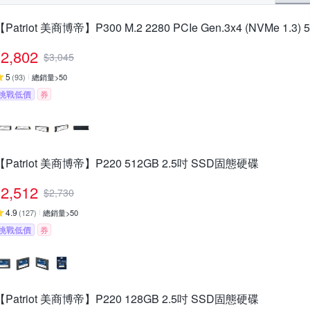
【Patriot 美商博帝】P300 M.2 2280 PCIe Gen.3x4 (NVMe 1.3
2,802
$
3,045
5
(
93
)
總銷量>50
挑戰低價
券
【Patriot 美商博帝】P220 512GB 2.5吋 SSD固態硬碟
2,512
$
2,730
4.9
(
127
)
總銷量>50
挑戰低價
券
【Patriot 美商博帝】P220 128GB 2.5吋 SSD固態硬碟