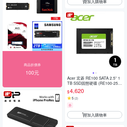
加入購物車
商品折價券
100元
Acer 宏碁 RE100 SATA 2.5” 1
TB SSD固態硬碟 (RE100-25-1
TB)
4,620
$
5
(
2
)
券
加入購物車