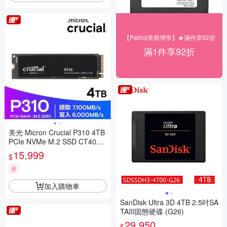
【Patriot美商博帝】★滿件享92折
滿1件享92折
美光 Micron Crucial P310 4TB
PCIe NVMe M.2 SSD CT4000
P310SSD8
15,999
$
券
加入購物車
SanDisk Ultra 3D 4TB 2.5吋SA
TAIII固態硬碟 (G26)
29,950
$