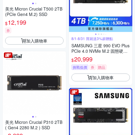
美光 Micron Crucial T500 2TB
(PCIe Gen4 M.2) SSD
12,199
$
券
8/1-8/31 買就送3%超贈點
加入購物車
SAMSUNG 三星 990 EVO Plus
PCIe 4.0 NVMe M.2 固態硬碟
4TB
20,999
$
挑戰低價
券
贈品
加入購物車
美光 Micron Crucial P310 2TB
( Gen4 2280 M.2 ) SSD