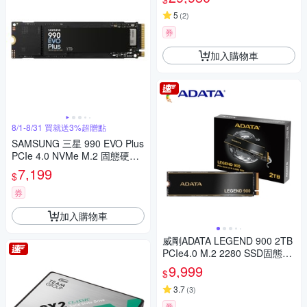
5
(
2
)
券
加入購物車
8/1-8/31 買就送3%超贈點
SAMSUNG 三星 990 EVO Plus
PCIe 4.0 NVMe M.2 固態硬碟
1TB
7,199
$
券
加入購物車
威剛ADATA LEGEND 900 2TB
PCIe4.0 M.2 2280 SSD固態硬
碟
9,999
$
3.7
(
3
)
券