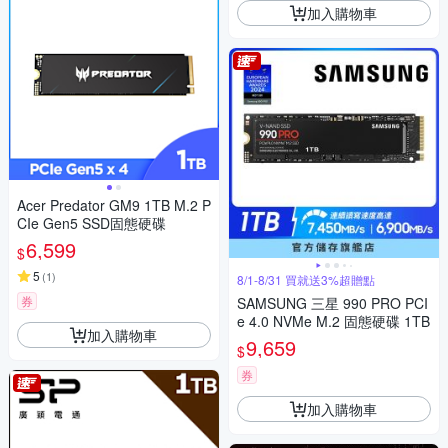
加入購物車
Acer Predator GM9 1TB M.2 P
CIe Gen5 SSD固態硬碟
6,599
$
5
(
1
)
8/1-8/31 買就送3%超贈點
券
SAMSUNG 三星 990 PRO PCI
e 4.0 NVMe M.2 固態硬碟 1TB
加入購物車
9,659
$
券
加入購物車