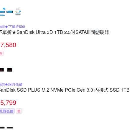
熱銷★下單折600
下單折★SanDisk Ultra 3D 1TB 2.5吋SATAIII固態硬碟
7,580
券
熱銷★限時低價
SanDisk SSD PLUS M.2 NVMe PCIe Gen 3.0 內接式 SSD 1TB
5,799
挑戰低價
券