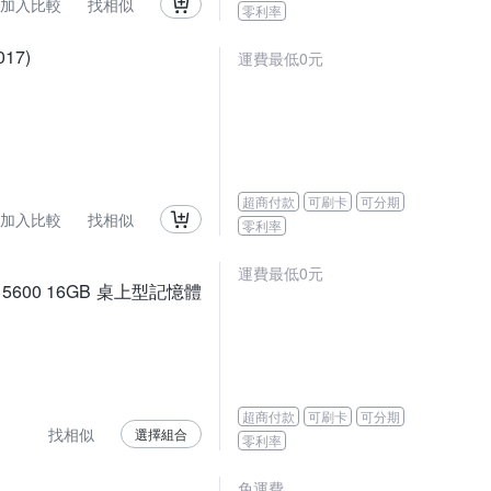
加入比較
找相似
零利率
17)
運費最低0元
超商付款
可刷卡
可分期
加入比較
找相似
零利率
運費最低0元
R5 5600 16GB 桌上型記憶體
超商付款
可刷卡
可分期
找相似
選擇組合
零利率
免運費