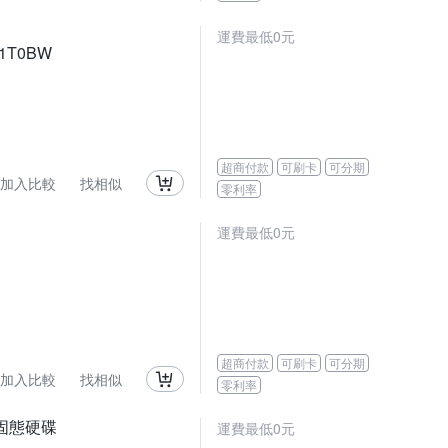
運費最低0元
V1T0BW
超商付款
可刷卡
可分期
加入比較
找相似
零利率
運費最低0元
超商付款
可刷卡
可分期
加入比較
找相似
零利率
SD 固態硬碟
運費最低0元