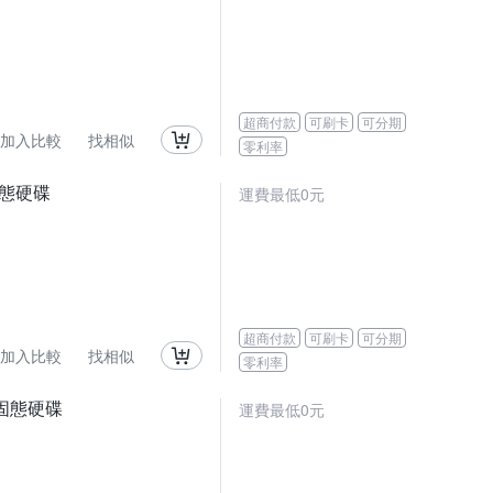
超商付款
可刷卡
可分期
加入比較
找相似
零利率
 固態硬碟
運費最低0元
超商付款
可刷卡
可分期
加入比較
找相似
零利率
00 固態硬碟
運費最低0元