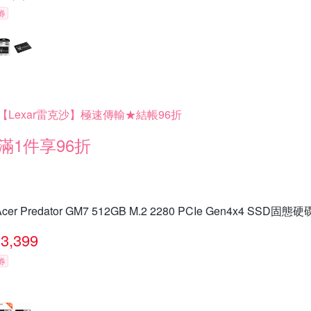
券
【Lexar雷克沙】極速傳輸★結帳96折
滿1件享96折
Acer Predator GM7 512GB M.2 2280 PCIe Gen4x4 SSD固態硬
3,399
券