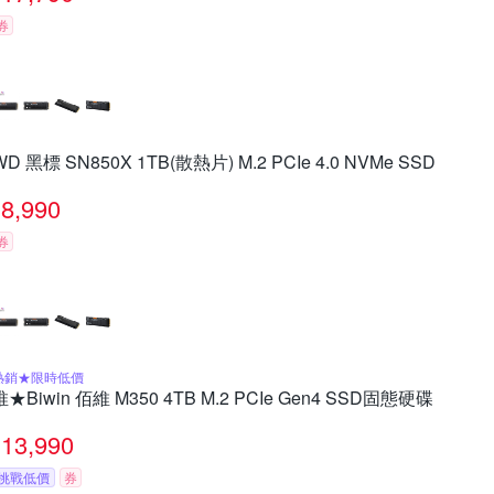
券
WD 黑標 SN850X 1TB(散熱片) M.2 PCIe 4.0 NVMe SSD
8,990
券
熱銷★限時低價
推★Biwin 佰維 M350 4TB M.2 PCIe Gen4 SSD固態硬碟
13,990
挑戰低價
券