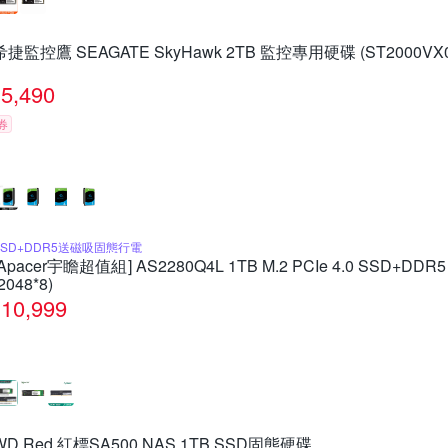
希捷監控鷹 SEAGATE SkyHawk 2TB 監控專用硬碟 (ST2000VX0
5,490
券
SSD+DDR5送磁吸固態行電
[Apacer宇瞻超值組] AS2280Q4L 1TB M.2 PCIe 4.0 SSD+DD
2048*8)
10,999
WD Red 紅標SA500 NAS 1TB SSD固態硬碟