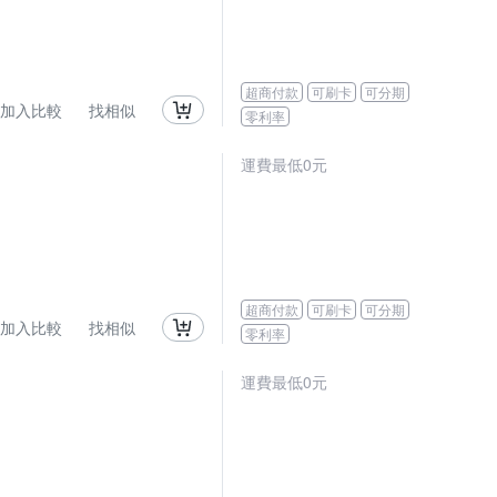
超商付款
可刷卡
可分期
加入比較
找相似
零利率
運費最低0元
超商付款
可刷卡
可分期
加入比較
找相似
零利率
運費最低0元