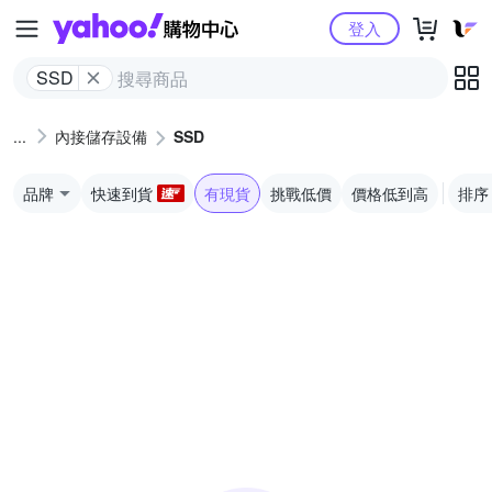
Yahoo購物中心
登入
SSD
內接儲存設備
SSD
品牌
快速到貨
有現貨
挑戰低價
價格低到高
排序