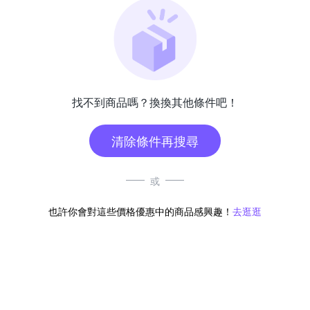
找不到商品嗎？換換其他條件吧！
清除條件再搜尋
或
也許你會對這些價格優惠中的商品感興趣！
去逛逛