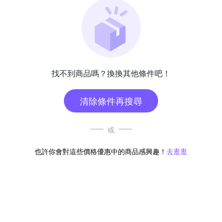
找不到商品嗎？換換其他條件吧！
清除條件再搜尋
或
也許你會對這些價格優惠中的商品感興趣！
去逛逛