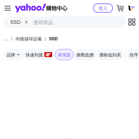
Yahoo購物中心
登入
SSD
內接儲存設備
SSD
品牌
快速到貨
有現貨
挑戰低價
價格低到高
排序