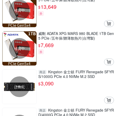
13,649
$
補貨中
券
威剛 ADATA XPG MARS 980 BLADE 1TB Gen
5 PCIe /五年保/贈薄散熱片(台灣製)
7,669
$
補貨中
券
Kingston 金士頓 FURY Renegade SFYR
商店
S/1000G PCIe 4.0 NVMe M.2 SSD
3,090
$
已售完
Kingston 金士頓 FURY Renegade SFYR
商店
D/4000G PCIe 4.0 NVMe M.2 SSD