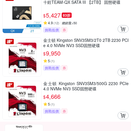
十銓TEAM-QX SATA III 【2TB】 固態硬碟
5,427
$
83折
4.9
(
12
)
總銷量>50
挑戰低價
券
金士頓 Kingston SNV3SM3/2T0 2TB 2230 PCI
e 4.0 NVMe NV3 SSD固態硬碟
9,950
$
5
(
1
)
挑戰低價
券
金士頓 Kingston SNV3SM3/500G 2230 PCIe
4.0 NVMe NV3 SSD固態硬碟
4,666
$
5
(
1
)
挑戰低價
券