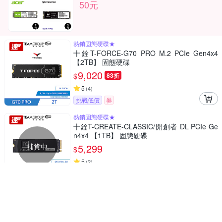
50元
熱銷固態硬碟★
十銓T-FORCE-G70 PRO M.2 PCIe Gen4x4
【2TB】 固態硬碟
9,020
$
83折
5
(
4
)
挑戰低價
券
熱銷固態硬碟★
十銓T-CREATE-CLASSIC/開創者 DL PCIe Ge
n4x4 【1TB】 固態硬碟
補貨中
5,299
$
5
(
2
)
券
熱銷固態硬碟★
十銓T-CREATE-CLASSIC/開創者 DL PCIe Ge
n4x4 【2TB】 固態硬碟
補貨中
7,999