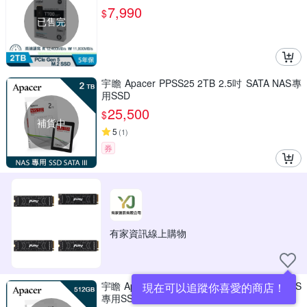
SD5
7,990
$
已售完
宇瞻 Apacer PPSS25 2TB 2.5吋 SATA NAS專
用SSD
25,500
$
補貨中
5
(
1
)
券
有家資訊線上購物
宇瞻 Apacer PPSS25 512GB 2.5吋 SATA NAS
現在可以追蹤你喜愛的商店！
專用SSD