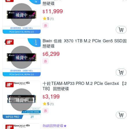
態硬碟
11,999
$
補貨中
5
(
1
)
券
Biwin 佰維 X570 1TB M.2 PCIe Gen5 SSD固
態硬碟
6,299
$
補貨中
券
十銓TEAM-MP33 PRO M.2 PCIe Gen3x4 【2
TB】 固態硬碟
3,199
$
補貨中
5
(
1
)
券
熱銷固態硬碟★