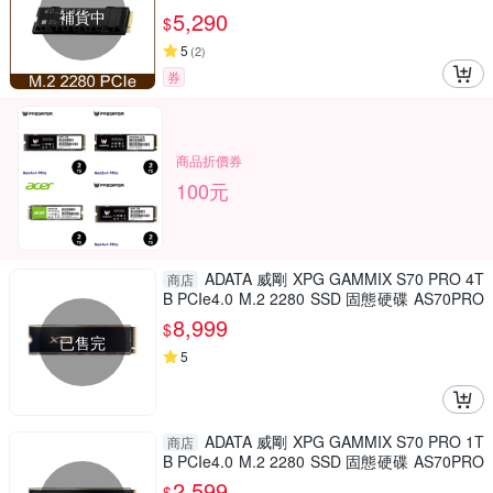
補貨中
5,290
$
5
(
2
)
券
商品折價券
100元
ADATA 威剛 XPG GAMMIX S70 PRO 4T
商店
B PCIe4.0 M.2 2280 SSD 固態硬碟 AS70PRO
-4TCS
8,999
$
已售完
5
ADATA 威剛 XPG GAMMIX S70 PRO 1T
商店
B PCIe4.0 M.2 2280 SSD 固態硬碟 AS70PRO
-1TCS
2,599
$