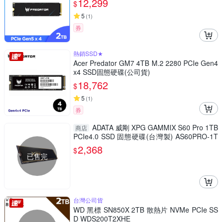
12,299
$
5
(
1
)
券
熱銷SSD★
Acer Predator GM7 4TB M.2 2280 PCIe Gen4
x4 SSD固態硬碟(公司貨)
18,762
$
5
(
1
)
券
ADATA 威剛 XPG GAMMIX S60 Pro 1TB
商店
PCIe4.0 SSD 固態硬碟(台灣製) AS60PRO-1T
CS
2,368
$
已售完
台灣公司貨
WD 黑標 SN850X 2TB 散熱片 NVMe PCIe SS
D WDS200T2XHE