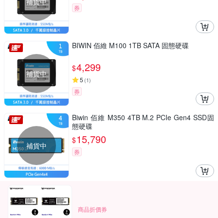
補貨中
券
BIWIN 佰維 M100 1TB SATA 固態硬碟
4,299
$
補貨中
5
(
1
)
券
Biwin 佰維 M350 4TB M.2 PCIe Gen4 SSD固
態硬碟
15,790
$
補貨中
券
商品折價券