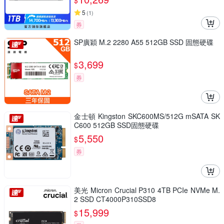
$
5
(
1
)
券
SP廣穎 M.2 2280 A55 512GB SSD 固態硬碟
3,699
$
券
金士頓 Kingston SKC600MS/512G mSATA SK
C600 512GB SSD固態硬碟
5,550
$
券
美光 Micron Crucial P310 4TB PCIe NVMe M.
2 SSD CT4000P310SSD8
15,999
$