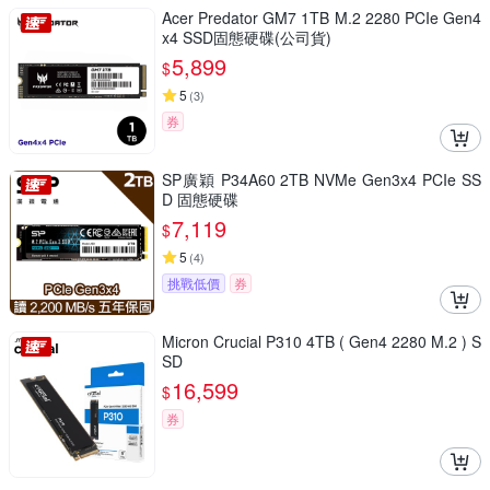
Acer Predator GM7 1TB M.2 2280 PCIe Gen4
x4 SSD固態硬碟(公司貨)
5,899
$
5
(
3
)
券
SP廣穎 P34A60 2TB NVMe Gen3x4 PCIe SS
D 固態硬碟
7,119
$
5
(
4
)
挑戰低價
券
Micron Crucial P310 4TB ( Gen4 2280 M.2 ) S
SD
16,599
$
券