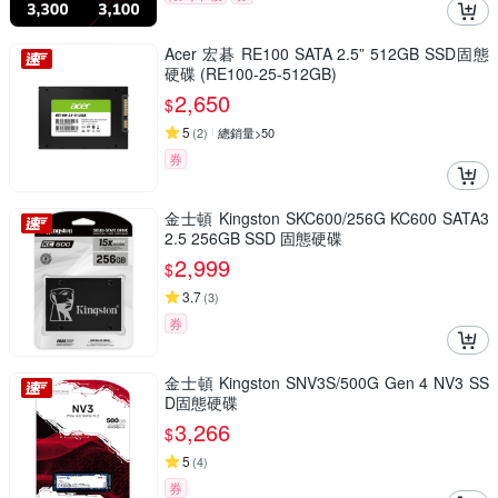
Acer 宏碁 RE100 SATA 2.5” 512GB SSD固態
硬碟 (RE100-25-512GB)
2,650
$
5
(
2
)
總銷量>50
券
金士頓 Kingston SKC600/256G KC600 SATA3
2.5 256GB SSD 固態硬碟
2,999
$
3.7
(
3
)
券
金士頓 Kingston SNV3S/500G Gen 4 NV3 SS
D固態硬碟
3,266
$
5
(
4
)
券