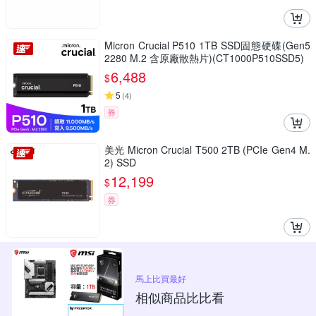
Micron Crucial P510 1TB SSD固態硬碟(Gen5
2280 M.2 含原廠散熱片)(CT1000P510SSD5)
6,488
$
5
(
4
)
券
美光 Micron Crucial T500 2TB (PCIe Gen4 M.
2) SSD
12,199
$
券
馬上比買最好
相似商品比比看