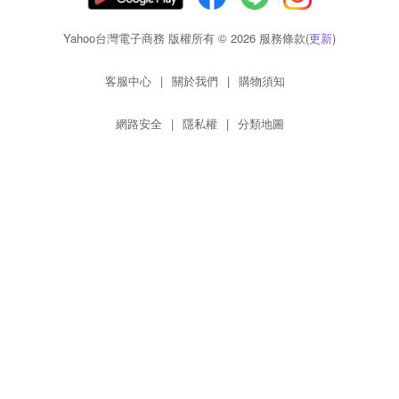
Yahoo台灣電子商務 版權所有 © 2026 服務條款(
更新
)
客服中心
|
關於我們
|
購物須知
網路安全
|
隱私權
|
分類地圖