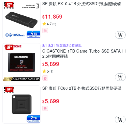
SP 廣穎 PX10 4TB 外接式SSD行動固態硬碟
11,859
$
4.7
(
2
)
券
8/1-8/31 買就送2%超贈點
GIGASTONE 1TB Game Turbo SSD SATA III
2.5吋固態硬碟
5,899
$
5
(
1
)
券
SP 廣穎 PC60 2TB 外接式SSD行動固態硬碟
5,699
$
券