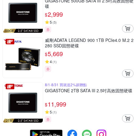
GIGASTONE 500GB SATA III 2.5吋高效固態硬
碟
2,999
$
5
(
5
)
券
威剛ADATA LEGEND 900 1TB PCIe4.0 M.2 2
280 SSD固態硬碟
5,669
$
4
(
1
)
券
8/1-8/31 買就送2%超贈點
GIGASTONE 2TB SATA III 2.5吋高效固態硬碟
11,999
$
5
(
1
)
券