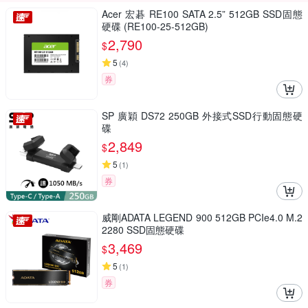
Acer 宏碁 RE100 SATA 2.5” 512GB SSD固態
硬碟 (RE100-25-512GB)
2,790
$
5
(
4
)
券
SP 廣穎 DS72 250GB 外接式SSD行動固態硬
碟
2,849
$
5
(
1
)
券
威剛ADATA LEGEND 900 512GB PCIe4.0 M.2
2280 SSD固態硬碟
3,469
$
5
(
1
)
券