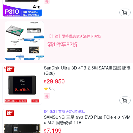
券
【十銓】限時優惠價★滿件享82折
滿1件享82折
SanDisk Ultra 3D 4TB 2.5吋SATAIII固態硬碟
(G26)
29,950
$
5
(
2
)
券
8/1-8/31 買就送3%超贈點
SAMSUNG 三星 990 EVO Plus PCIe 4.0 NVM
e M.2 固態硬碟 1TB
7,199
$