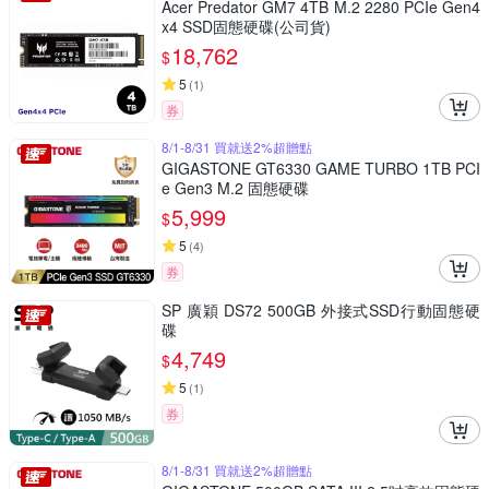
Acer Predator GM7 4TB M.2 2280 PCIe Gen4
x4 SSD固態硬碟(公司貨)
18,762
$
5
(
1
)
券
8/1-8/31 買就送2%超贈點
GIGASTONE GT6330 GAME TURBO 1TB PCI
e Gen3 M.2 固態硬碟
5,999
$
5
(
4
)
券
SP 廣穎 DS72 500GB 外接式SSD行動固態硬
碟
4,749
$
5
(
1
)
券
8/1-8/31 買就送2%超贈點