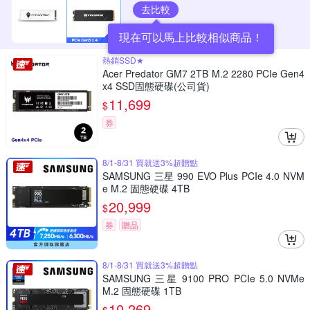
去比較
現在可以馬上比較相似商品！
熱銷SSD★
Acer Predator GM7 2TB M.2 2280 PCIe Gen4
x4 SSD固態硬碟(公司貨)
11,699
$
券
8/1-8/31 買就送3%超贈點
SAMSUNG 三星 990 EVO Plus PCIe 4.0 NVM
e M.2 固態硬碟 4TB
20,999
$
券
贈品
8/1-8/31 買就送3%超贈點
SAMSUNG 三星 9100 PRO PCIe 5.0 NVMe
M.2 固態硬碟 1TB
10,269