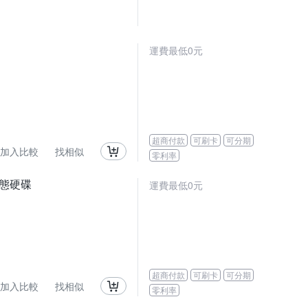
運費最低0元
超商付款
可刷卡
可分期
加入比較
找相似
零利率
 固態硬碟
運費最低0元
超商付款
可刷卡
可分期
加入比較
找相似
零利率