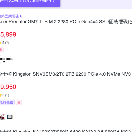
熱銷固態硬碟★
Acer Predator GM7 1TB M.2 2280 PCIe Gen4x4 SSD固態硬碟
5,899
5
(
7
)
券
金士頓 Kingston SNV3SM3/2T0 2TB 2230 PCIe 4.0 NVMe 
9,950
5
(
1
)
挑戰低價
券
金士頓 Kingston SA400S37/960G A400 SATA3 2.5 960GB S