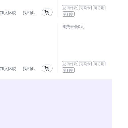
超商付款
可刷卡
可分期
加入比較
找相似
零利率
運費最低0元
超商付款
可刷卡
可分期
加入比較
找相似
零利率