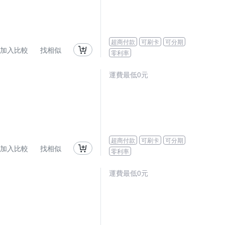
超商付款
可刷卡
可分期
加入比較
找相似
零利率
運費最低0元
超商付款
可刷卡
可分期
加入比較
找相似
零利率
運費最低0元