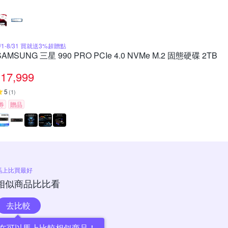
8/1-8/31 買就送3%超贈點
SAMSUNG 三星 990 PRO PCIe 4.0 NVMe M.2 固態硬碟 2TB
17,999
5
(
1
)
券
贈品
馬上比買最好
相似商品比比看
去比較
在可以馬上比較相似商品！