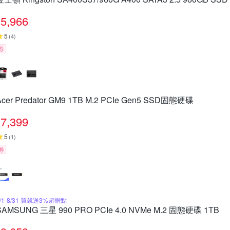
5,966
5
(
4
)
券
Acer Predator GM9 1TB M.2 PCIe Gen5 SSD固態硬碟
7,399
5
(
1
)
券
8/1-8/31 買就送3%超贈點
SAMSUNG 三星 990 PRO PCIe 4.0 NVMe M.2 固態硬碟 1TB