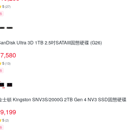
5
(
27
)
券
SanDisk Ultra 3D 1TB 2.5吋SATAIII固態硬碟 (G26)
7,580
5
(
13
)
券
金士頓 Kingston SNV3S/2000G 2TB Gen 4 NV3 SSD固態硬碟
9,199
5
(
2
)
券