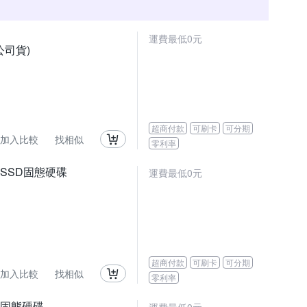
運費最低0元
(公司貨)
超商付款
可刷卡
可分期
加入比較
找相似
零利率
NV3 SSD固態硬碟
運費最低0元
超商付款
可刷卡
可分期
加入比較
找相似
零利率
SD 固態硬碟