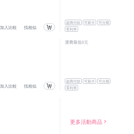
超商付款
可刷卡
可分期
加入比較
找相似
零利率
運費最低0元
超商付款
可刷卡
可分期
加入比較
找相似
零利率
更多活動商品