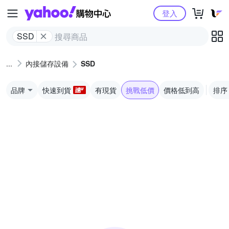
Yahoo購物中心
登入
SSD
內接儲存設備
SSD
品牌
快速到貨
有現貨
挑戰低價
價格低到高
排序