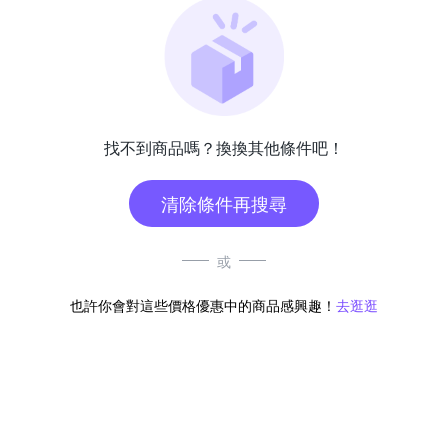
找不到商品嗎？換換其他條件吧！
清除條件再搜尋
或
也許你會對這些價格優惠中的商品感興趣！
去逛逛