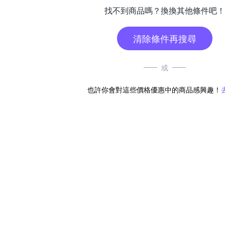
找不到商品嗎？換換其他條件吧！
清除條件再搜尋
或
也許你會對這些價格優惠中的商品感興趣！