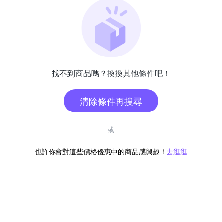
找不到商品嗎？換換其他條件吧！
清除條件再搜尋
或
也許你會對這些價格優惠中的商品感興趣！
去逛逛