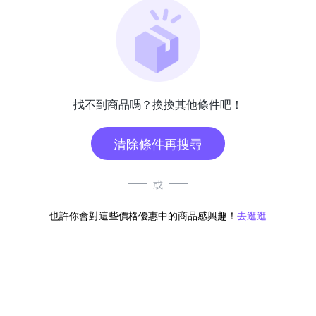
找不到商品嗎？換換其他條件吧！
清除條件再搜尋
或
也許你會對這些價格優惠中的商品感興趣！
去逛逛