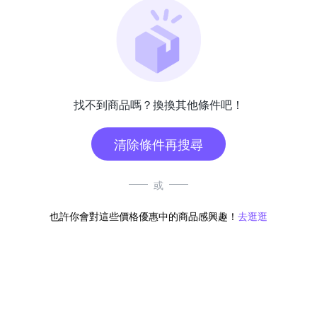
找不到商品嗎？換換其他條件吧！
清除條件再搜尋
或
也許你會對這些價格優惠中的商品感興趣！
去逛逛