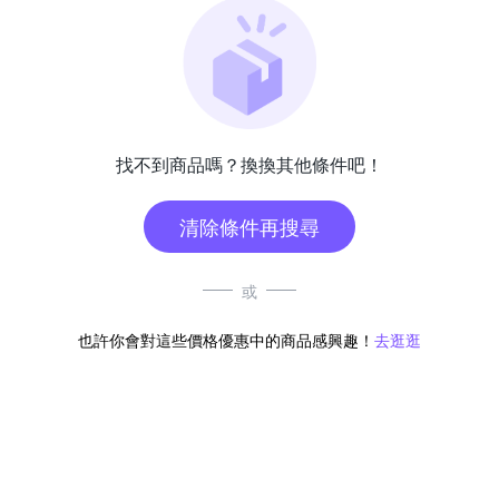
找不到商品嗎？換換其他條件吧！
清除條件再搜尋
或
也許你會對這些價格優惠中的商品感興趣！
去逛逛