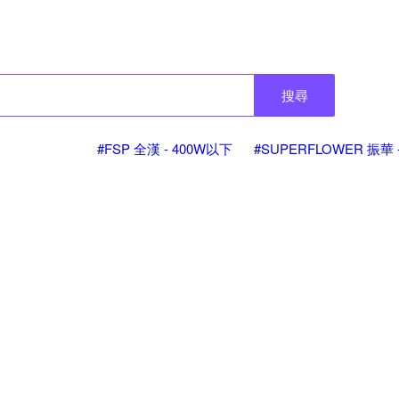
搜尋
#FSP 全漢 - 400W以下
#SUPERFLOWER 振華 