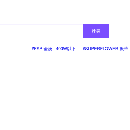
搜尋
#FSP 全漢 - 400W以下
#SUPERFLOWER 振華 