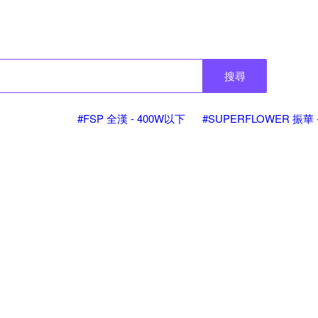
搜尋
#FSP 全漢 - 400W以下
#SUPERFLOWER 振華 