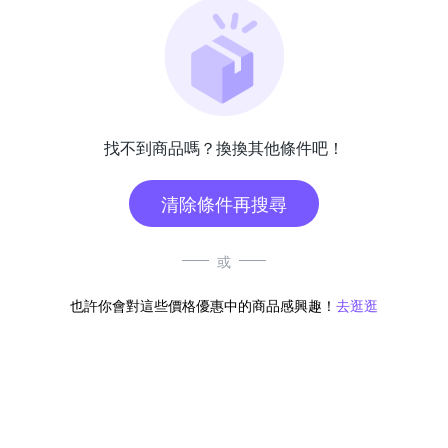
找不到商品嗎？換換其他條件吧！
清除條件再搜尋
或
也許你會對這些價格優惠中的商品感興趣！
去逛逛