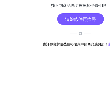
找不到商品嗎？換換其他條件吧！
清除條件再搜尋
或
也許你會對這些價格優惠中的商品感興趣！