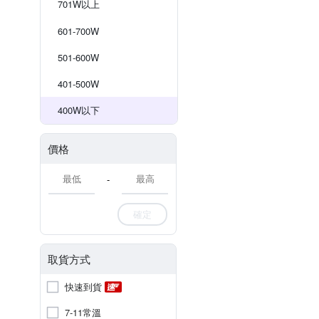
701W以上
601-700W
501-600W
401-500W
400W以下
價格
-
確定
取貨方式
快速到貨
7-11常溫