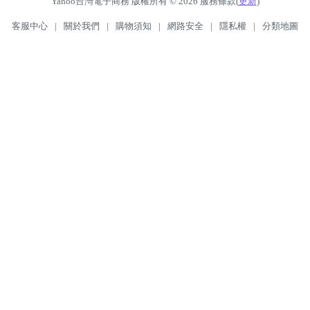
Yahoo台灣電子商務 版權所有 © 2026 服務條款(
更新
)
客服中心
|
關於我們
|
購物須知
|
網路安全
|
隱私權
|
分類地圖