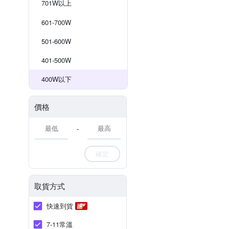
701W以上
601-700W
501-600W
401-500W
400W以下
價格
-
確定
取貨方式
快速到貨
7-11常溫