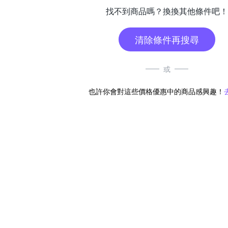
找不到商品嗎？換換其他條件吧！
清除條件再搜尋
或
也許你會對這些價格優惠中的商品感興趣！