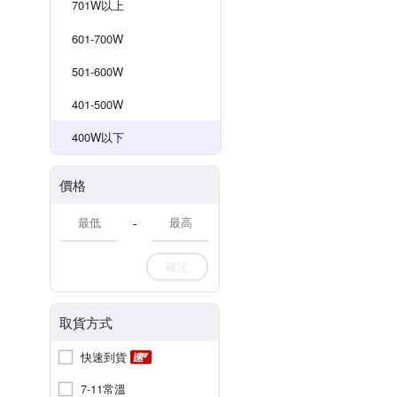
701W以上
601-700W
501-600W
401-500W
400W以下
價格
-
確定
取貨方式
快速到貨
7-11常溫