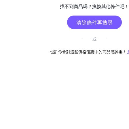
找不到商品嗎？換換其他條件吧！
清除條件再搜尋
或
也許你會對這些價格優惠中的商品感興趣！