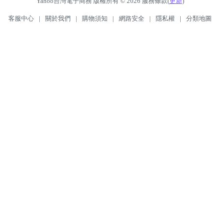
Yahoo台灣電子商務 版權所有 © 2026 服務條款(
更新
)
客服中心
|
關於我們
|
購物須知
|
網路安全
|
隱私權
|
分類地圖