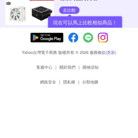
去比較
現在可以馬上比較相似商品！
Yahoo台灣電子商務 版權所有 © 2026 服務條款(
更新
)
客服中心
|
關於我們
|
購物須知
網路安全
|
隱私權
|
分類地圖