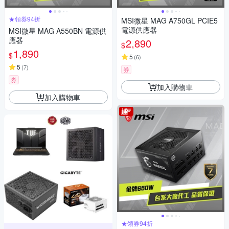
★領券94折
MSI微星 MAG A750GL PCIE5
電源供應器
MSI微星 MAG A550BN 電源供
應器
2,890
$
1,890
$
5
(
6
)
5
(
7
)
券
券
加入購物車
加入購物車
★領券94折