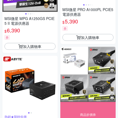
MSI微星 PRO A1000PL PCIE5
電源供應器
MSI微星 MPG A1250GS PCIE
5,390
$
5 II 電源供應器
券
6,390
$
加入購物車
券
加入購物車
商品折價券
熱銷★限時低價