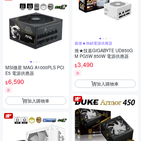
最後★熱銷電源供應器
推★技嘉GIGABYTE UD850G
M PG5W 850W 電源供應器
3,490
$
MSI微星 MAG A1000PLS PCI
E5 電源供應器
券
6,590
$
加入購物車
券
加入購物車