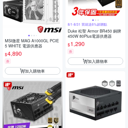
8/1-8/31 買就送6%超贈點
Duke 松聖 Armor BR450 銅牌
450W 80Plus電源供應器
MSI微星 MAG A1000GL PCIE
1,290
$
5 WHITE 電源供應器
券
4,890
$
加入購物車
券
加入購物車