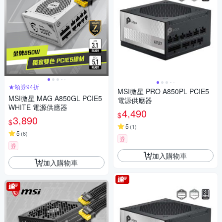
★領券94折
MSI微星 PRO A850PL PCIE5
MSI微星 MAG A850GL PCIE5
電源供應器
WHITE 電源供應器
4,490
$
3,890
$
5
(
1
)
5
(
6
)
券
券
加入購物車
加入購物車