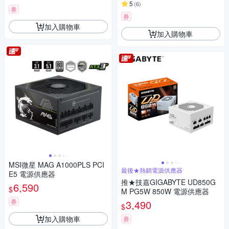
5
(
6
)
券
券
加入購物車
加入購物車
MSI微星 MAG A1000PLS PCI
最後★熱銷電源供應器
E5 電源供應器
推★技嘉GIGABYTE UD850G
6,590
$
M PG5W 850W 電源供應器
券
3,490
$
加入購物車
券