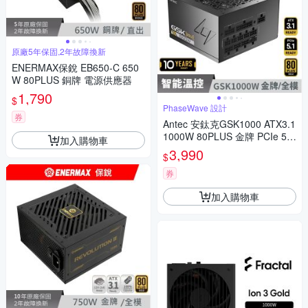
原廠5年保固,2年故障換新
ENERMAX保銳 EB650-C 650
W 80PLUS 銅牌 電源供應器
1,790
$
PhaseWave 設計
券
Antec 安鈦克GSK1000 ATX3.1
1000W 80PLUS 金牌 PCIe 5.1
加入購物車
電源供應器
3,990
$
券
加入購物車