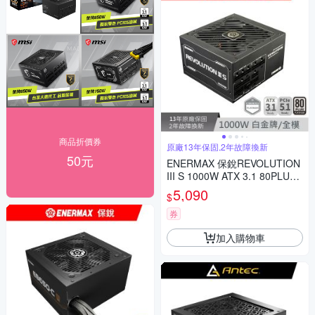
商品折價券
原廠13年保固,2年故障換新
50元
ENERMAX 保銳REVOLUTION
III S 1000W ATX 3.1 80PLUS
白金牌 12V-2x6 電源供應器
5,090
$
券
加入購物車