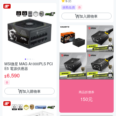
5
(
2
)
挑戰低價
券
加入購物車
MSI微星 MAG A1000PLS PCI
E5 電源供應器
6,590
$
券
加入購物車
商品折價券
150元