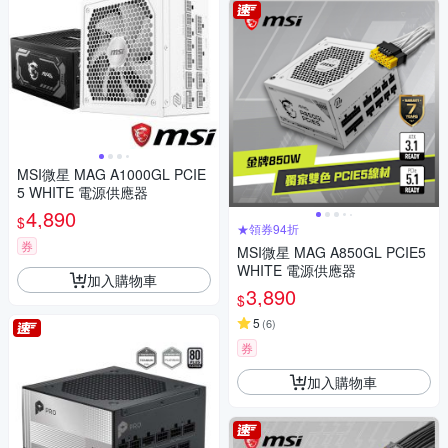
MSI微星 MAG A1000GL PCIE
5 WHITE 電源供應器
4,890
$
★領券94折
券
MSI微星 MAG A850GL PCIE5
WHITE 電源供應器
加入購物車
3,890
$
5
(
6
)
券
加入購物車