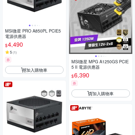
MSI微星 PRO A850PL PCIE5
電源供應器
4,490
$
5
(
1
)
券
MSI微星 MPG A1250GS PCIE
5 II 電源供應器
加入購物車
6,390
$
券
加入購物車