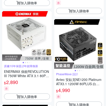
加入購物車
券
加入購物車
原廠10年保固,2年故障換新
ENERMAX 保銳REVOLUTION
PhaseWave 設計
III 750W White ATX 3.1 80PLU
Antec 安鈦克NE1200 Platinum
S 金牌 電源供應器(白色)
2,890
$
ATX3.1 1200W 80PLUS 白金
牌 電源供應器
券
4,990
$
加入購物車
券
加入購物車