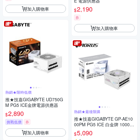
E 電源供應器
2,190
加入購物車
$
券
加入購物車
熱銷★限時低價
推★技嘉GIGABYTE UD750G
M PG5 ICE金牌電源供應器
2,890
熱銷★最後限購
$
推★技嘉GIGABYTE GP-AE10
挑戰低價
券
00PM PG5 ICE 白金牌 1000W
電源供應器【白】
5,090
加入購物車
$