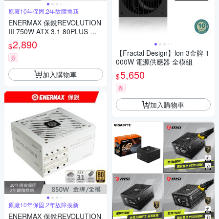
原廠10年保固,2年故障換新
ENERMAX 保銳REVOLUTION
III 750W ATX 3.1 80PLUS 金
牌 電源供應器
2,890
$
【Fractal Design】lon 3金牌 1
券
000W 電源供應器 全模組
5,650
加入購物車
$
券
加入購物車
原廠10年保固,2年故障換新
ENERMAX 保銳REVOLUTION