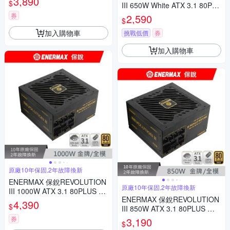
3,890
$
III 650W White ATX 3.1 80PLU
S 金牌 電源供應器(白色)
券
2,590
$
加入購物車
挑戰低價
券
加入購物車
原廠10年保固,2年故障換新
ENERMAX 保銳REVOLUTION
原廠10年保固,2年故障換新
III 1000W ATX 3.1 80PLUS 金
ENERMAX 保銳REVOLUTION
牌 電源供應器
4,390
$
III 850W ATX 3.1 80PLUS 金
牌 電源供應器
券
3,190
$