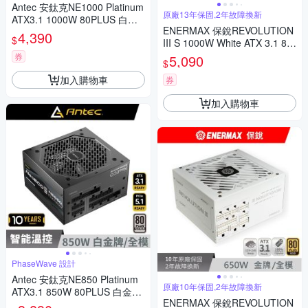
Antec 安鈦克NE1000 Platinum
原廠13年保固,2年故障換新
ATX3.1 1000W 80PLUS 白金
ENERMAX 保銳REVOLUTION
牌 電源供應器
4,390
$
III S 1000W White ATX 3.1 80
PLUS 白金牌 12V-2x6 電源供
券
5,090
$
應器
加入購物車
券
加入購物車
PhaseWave 設計
Antec 安鈦克NE850 Platinum
原廠10年保固,2年故障換新
ATX3.1 850W 80PLUS 白金牌
ENERMAX 保銳REVOLUTION
電源供應器