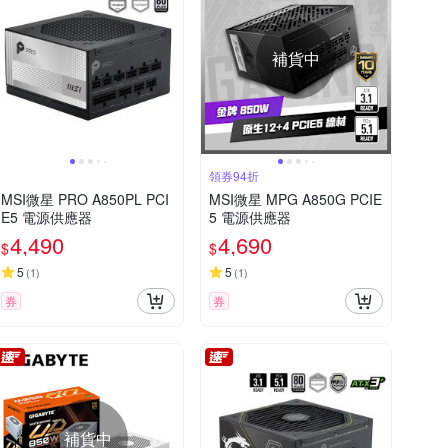
補貨中
領券94折
MSI微星 PRO A850PL PCI
MSI微星 MPG A850G PCIE
E5 電源供應器
5 電源供應器
4,490
4,690
$
$
5
5
(
1
)
(
1
)
券
券
補貨中