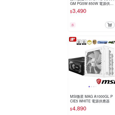
GM PG5W 850W 電源供應
器
3,490
$
券
MSI微星 MAG A1000GL P
CIE5 WHITE 電源供應器
4,890
$