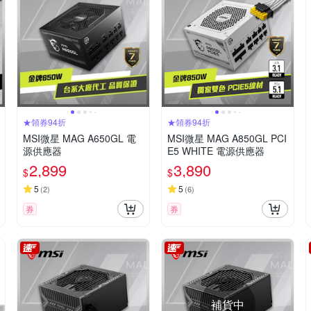
★領券94折
★領券94折
MSI微星 MAG A650GL 電
MSI微星 MAG A850GL PCI
源供應器
E5 WHITE 電源供應器
2,899
3,890
$
$
5
5
(
2
)
(
6
)
券
券
補貨中