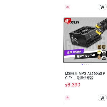
券
MSI微星 MPG A1250GS P
CIE5 II 電源供應器
6,390
$
券