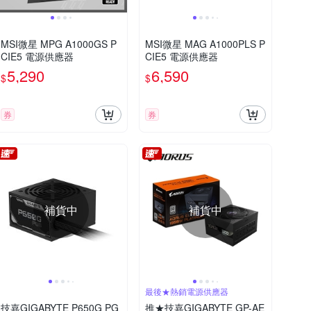
MSI微星 MPG A1000GS P
MSI微星 MAG A1000PLS P
CIE5 電源供應器
CIE5 電源供應器
5,290
6,590
$
$
券
券
補貨中
補貨中
最後★熱銷電源供應器
技嘉GIGABYTE P650G PG
推★技嘉GIGABYTE GP-AE