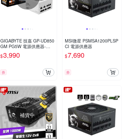
GIGABYTE 技嘉 GP-UD850
MSI微星 PSMSA1200PLSP
GM PG5W 電源供應器-金
CI 電源供應器
牌
3,990
7,690
$
$
券
券
補貨中