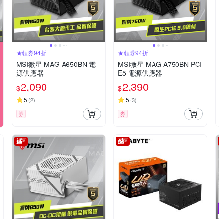
★領券94折
★領券94折
MSI微星 MAG A650BN 電
MSI微星 MAG A750BN PCI
源供應器
E5 電源供應器
2,090
2,390
$
$
5
5
(
2
)
(
3
)
券
券