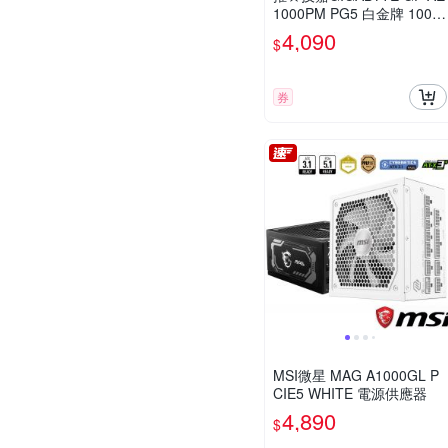
1000PM PG5 白金牌 1000
W 電源供應器【黑】
4,090
$
券
MSI微星 MAG A1000GL P
CIE5 WHITE 電源供應器
4,890
$