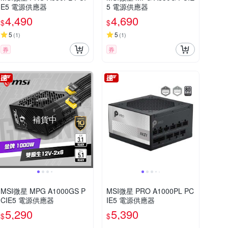
E5 電源供應器
5 電源供應器
4,490
4,690
$
$
5
5
(
1
)
(
1
)
券
券
補貨中
MSI微星 MPG A1000GS P
MSI微星 PRO A1000PL PC
CIE5 電源供應器
IE5 電源供應器
5,290
5,390
$
$