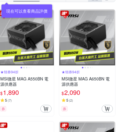
★領券94折
★領券94折
MSI微星 MAG A550BN 電
MSI微星 MAG A650BN 電
源供應器
源供應器
1,890
2,090
$
$
5
5
(
7
)
(
2
)
券
券