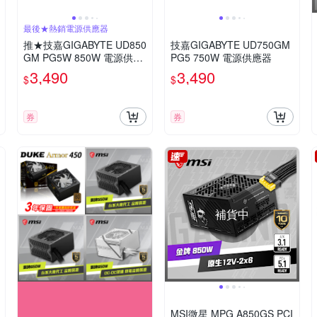
最後★熱銷電源供應器
推★技嘉GIGABYTE UD850
技嘉GIGABYTE UD750GM
GM PG5W 850W 電源供應
PG5 750W 電源供應器
器
3,490
3,490
$
$
券
券
補貨中
MSI微星 MPG A850GS PCI