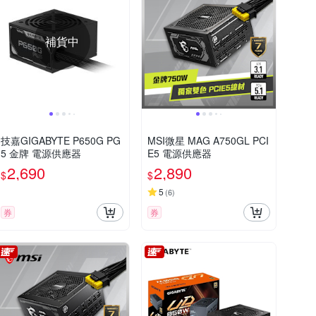
補貨中
技嘉GIGABYTE P650G PG
MSI微星 MAG A750GL PCI
5 金牌 電源供應器
E5 電源供應器
2,690
2,890
$
$
5
(
6
)
券
券