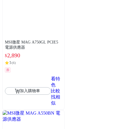
MSI微星 MAG A750GL PCIE5
電源供應器
2,890
$
5
(
6
)
券
看特
色
比較
加入購物車
找相
似