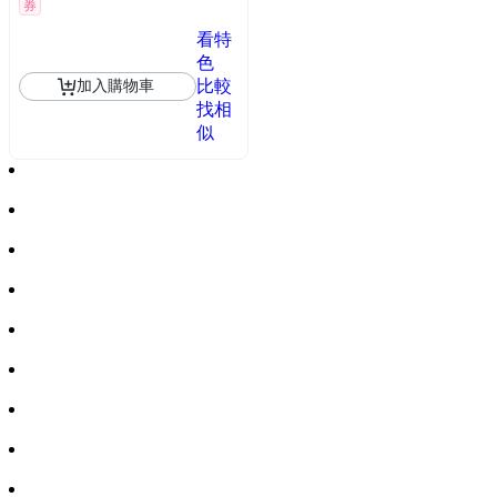
券
看特
色
比較
加入購物車
找相
似