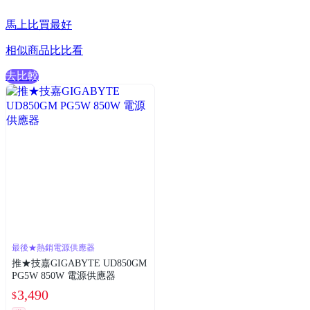
馬上比買最好
相似商品比比看
去比較
最後★熱銷電源供應器
推★技嘉GIGABYTE UD850GM
PG5W 850W 電源供應器
3,490
$