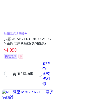
熱銷電源供應器★
技嘉GIGABYTE UD1000GM PG
5 金牌電源供應器(快閃優惠)
4,990
$
挑戰低價
券
看特
色
比較
加入購物車
找相
似