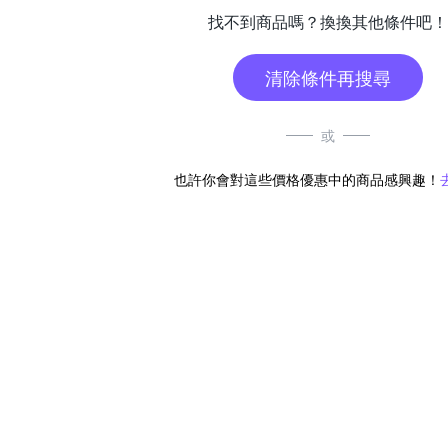
找不到商品嗎？換換其他條件吧！
清除條件再搜尋
或
也許你會對這些價格優惠中的商品感興趣！