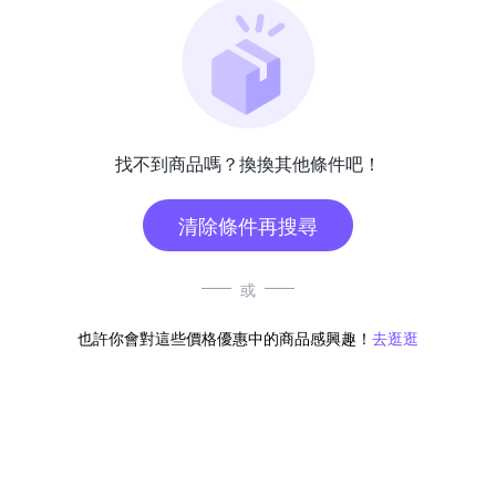
找不到商品嗎？換換其他條件吧！
清除條件再搜尋
或
也許你會對這些價格優惠中的商品感興趣！
去逛逛