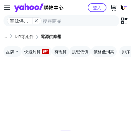
Yahoo購物中心
登入
電源供應
器
DIY零組件
電源供應器
品牌
快速到貨
有現貨
挑戰低價
價格低到高
排序