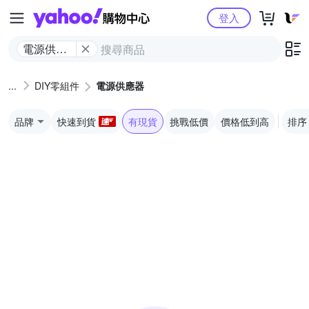
Yahoo購物中心
登入
電源供應
器
DIY零組件
電源供應器
品牌
快速到貨
有現貨
挑戰低價
價格低到高
排序