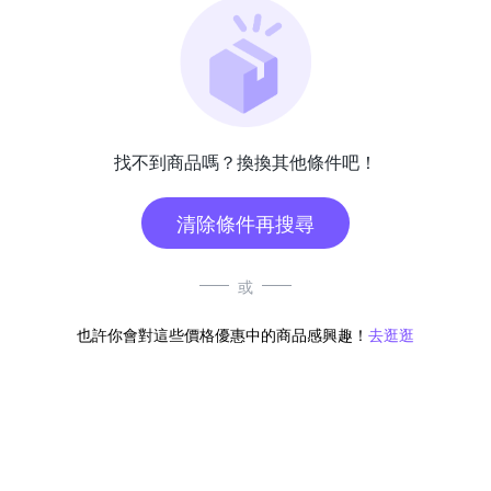
找不到商品嗎？換換其他條件吧！
清除條件再搜尋
或
也許你會對這些價格優惠中的商品感興趣！
去逛逛