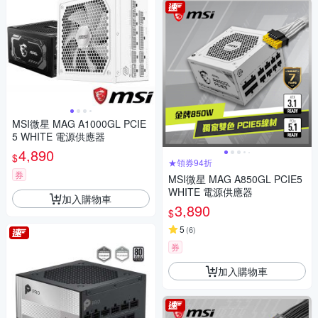
MSI微星 MAG A1000GL PCIE
5 WHITE 電源供應器
4,890
$
★領券94折
券
MSI微星 MAG A850GL PCIE5
WHITE 電源供應器
加入購物車
3,890
$
5
(
6
)
券
加入購物車