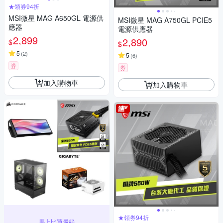
★領券94折
MSI微星 MAG A650GL 電源供
MSI微星 MAG A750GL PCIE5
應器
電源供應器
2,899
2,890
$
$
5
(
2
)
5
(
6
)
券
券
加入購物車
加入購物車
★領券94折
馬上比買最好