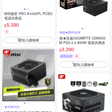
MSI微星 PRO A1000PL PCIE5
電源供應器
5,390
$
券
熱銷★限時低價
推★技嘉GIGABYTE UD850G
加入購物車
M PG5 2.0 850W 電源供應器
3,390
$
挑戰低價
券
加入購物車
★領券94折