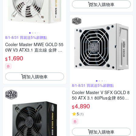
加入購物車
8/1-8/31 買就送5%超贈點
Cooler Master MWE GOLD 55
0W V3 ATX3.1 直出線 金牌 55
0W 電源供應器 白色
1,690
$
券
加入購物車
8/1-8/31 買就送5%超贈點
Cooler Master V SFX GOLD 8
50 ATX 3.1 80Plus金牌 850W
電源供應器 白色
4,890
$
5
(
1
)
券
加入購物車