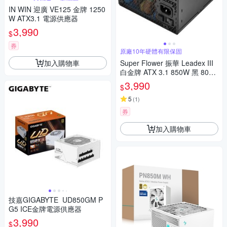
IN WIN 迎廣 VE125 金牌 1250
W ATX3.1 電源供應器
3,990
$
券
原廠10年硬體有限保固
加入購物車
Super Flower 振華 Leadex III
白金牌 ATX 3.1 850W 黑 80
+白金牌+全模組 電源供應器
3,990
$
5
(
1
)
券
加入購物車
技嘉GIGABYTE UD850GM P
G5 ICE金牌電源供應器
3,990
$