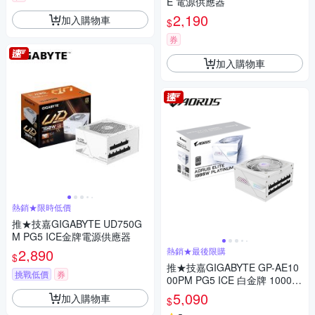
E 電源供應器
2,190
加入購物車
$
券
加入購物車
熱銷★限時低價
推★技嘉GIGABYTE UD750G
M PG5 ICE金牌電源供應器
2,890
熱銷★最後限購
$
推★技嘉GIGABYTE GP-AE10
挑戰低價
券
00PM PG5 ICE 白金牌 1000W
電源供應器【白】
5,090
加入購物車
$