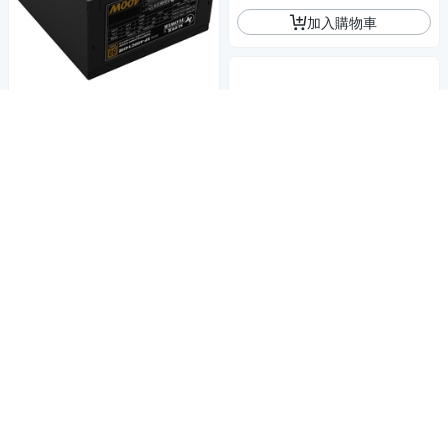
加入購物車
Super Flower 振華 Bronze Kin
g II 400W 80+銅牌 電源供應器
1,350
$
券
加入購物車
艾湃 Apexgaming A650/650W
銀牌 電源供應器
1,690
$
券
加入購物車