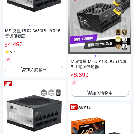
MSI微星 PRO A850PL PCIE5
電源供應器
4,490
$
5
(
1
)
券
MSI微星 MPG A1250GS PCIE
5 II 電源供應器
加入購物車
6,390
$
券
加入購物車