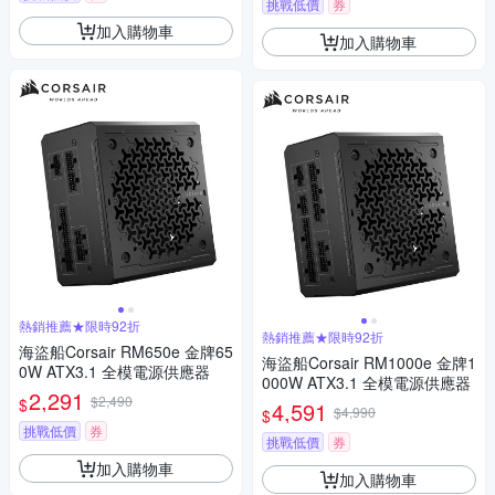
挑戰低價
券
加入購物車
加入購物車
熱銷推薦★限時92折
熱銷推薦★限時92折
海盜船Corsair RM650e 金牌65
海盜船Corsair RM1000e 金牌1
0W ATX3.1 全模電源供應器
000W ATX3.1 全模電源供應器
2,291
$2,490
$
4,591
$4,990
$
挑戰低價
券
挑戰低價
券
加入購物車
加入購物車