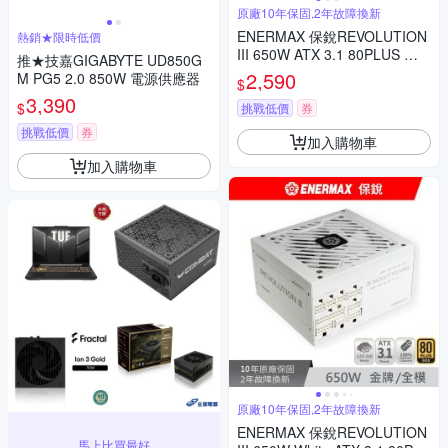
原廠10年保固,2年故障換新
ENERMAX 保銳REVOLUTION
熱銷★限時低價
III 650W ATX 3.1 80PLUS 金
推★技嘉GIGABYTE UD850G
牌 電源供應器
2,590
M PG5 2.0 850W 電源供應器
$
3,390
$
挑戰低價
券
挑戰低價
券
加入購物車
加入購物車
原廠10年保固,2年故障換新
ENERMAX 保銳REVOLUTION
馬上比買最好