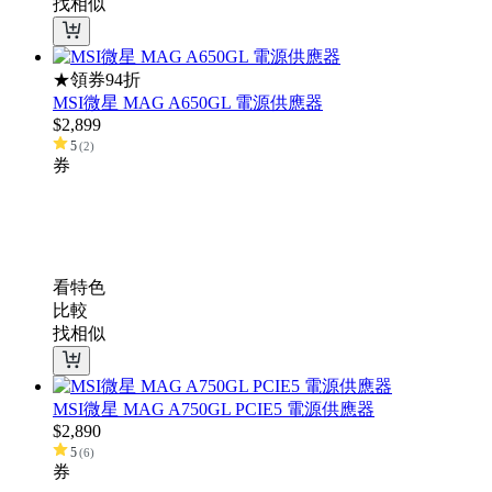
找相似
★領券94折
MSI微星 MAG A650GL 電源供應器
$
2,899
5
(
2
)
券
看特色
比較
找相似
MSI微星 MAG A750GL PCIE5 電源供應器
$
2,890
5
(
6
)
券