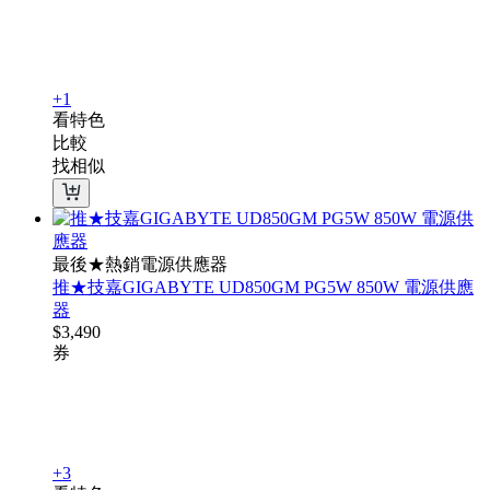
+1
看特色
比較
找相似
最後★熱銷電源供應器
推★技嘉GIGABYTE UD850GM PG5W 850W 電源供應
器
$
3,490
券
+3