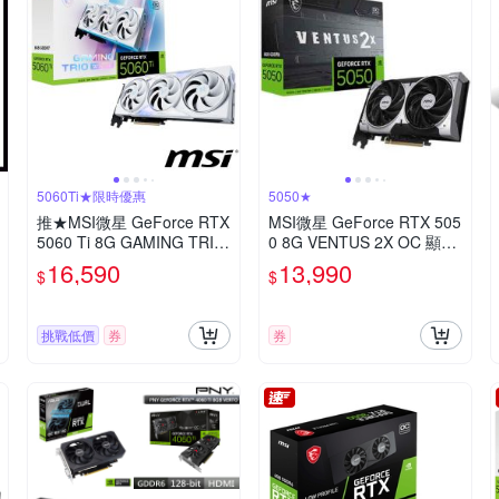
5060Ti★限時優惠
5050★
推★MSI微星 GeForce RTX
MSI微星 GeForce RTX 505
5060 Ti 8G GAMING TRIO
0 8G VENTUS 2X OC 顯示
OC WHITE 顯示卡
卡
16,590
13,990
$
$
挑戰低價
券
券