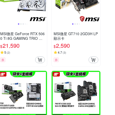
MSI微星 GeForce RTX 506
MSI微星 GT710 2GD3H LP
0 Ti 8G GAMING TRIO OC
顯示卡
WHITE 顯示卡
21,590
2,590
$
$
5
4.7
(
2
)
(
3
)
券
券