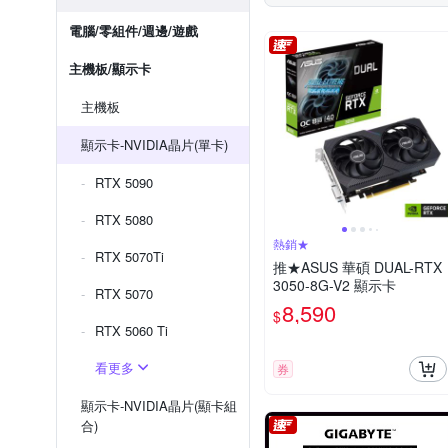
電腦/零組件/週邊/遊戲
主機板/顯示卡
主機板
顯示卡-NVIDIA晶片(單卡)
RTX 5090
RTX 5080
熱銷★
RTX 5070Ti
推★ASUS 華碩 DUAL-RTX
3050-8G-V2 顯示卡
RTX 5070
8,590
$
RTX 5060 Ti
看更多
券
顯示卡-NVIDIA晶片(顯卡組
合)