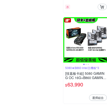
券
5080★B860 Intel主機板*3
[技嘉板卡組] 5080 GAMIN
G OC 16G+B860 GAMING
X WIFI 6E Intel 主機板*3
63,990
$
選擇組合