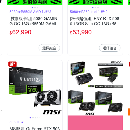
5080★B850M AMD主板*3
5080★B860 Intel主板*2
[技嘉板卡組] 5080 GAMIN
[板卡超值組] PNY RTX 508
G OC 16G+B850M GAMIN
0 16GB Slim OC 16G+B86
G X WF6E AMD主機板*3
0 GAMING X WIFI 6E Intel
62,990
53,990
$
$
主機板*2
選擇組合
選擇組合
5060Ti★
MSI微星 GeForce RTX 506