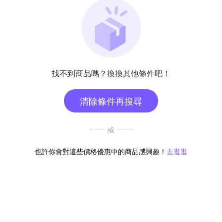
找不到商品嗎？換換其他條件吧！
清除條件再搜尋
或
也許你會對這些價格優惠中的商品感興趣！
去逛逛