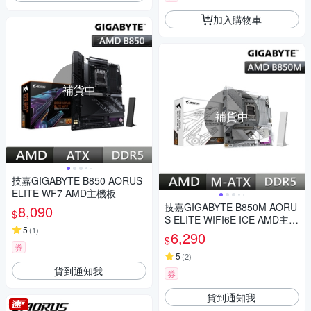
加入購物車
補貨中
補貨中
技嘉GIGABYTE B850 AORUS
ELITE WF7 AMD主機板
技嘉GIGABYTE B850M AORU
8,090
$
S ELITE WIFI6E ICE AMD主機
5
(
1
)
板
6,290
$
券
5
(
2
)
貨到通知我
券
貨到通知我