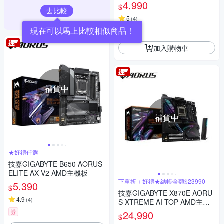
機板
4,990
$
去比較
5
(
4
)
現在可以馬上比較相似商品！
券
加入購物車
補貨中
補貨中
★好禮任選
技嘉GIGABYTE B650 AORUS
ELITE AX V2 AMD主機板
下單折＋好禮★結帳金額$23990
5,390
$
技嘉GIGABYTE X870E AORU
4.9
(
4
)
S XTREME AI TOP AMD主機
板(下單再折)
券
24,990
$