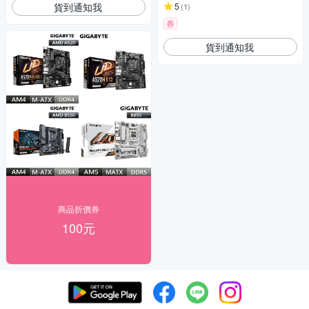
貨到通知我
5
(
1
)
券
貨到通知我
商品折價券
100元