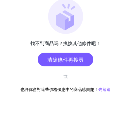
找不到商品嗎？換換其他條件吧！
清除條件再搜尋
或
也許你會對這些價格優惠中的商品感興趣！
去逛逛