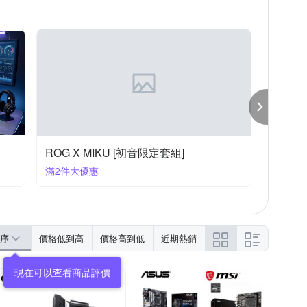
ROG X MIKU [初音限定套組]
滿2件大優惠
序
價格低到高
價格高到低
近期熱銷