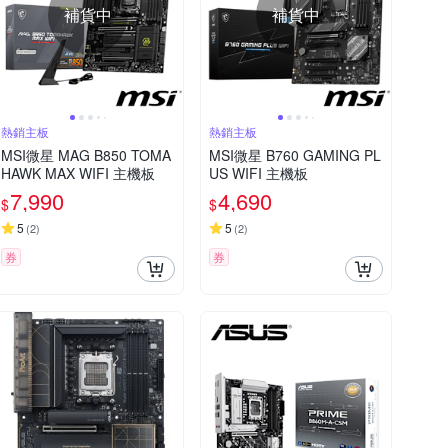
補貨中
補貨中
熱銷主板
熱銷主板
MSI微星 MAG B850 TOMA
MSI微星 B760 GAMING PL
HAWK MAX WIFI 主機板
US WIFI 主機板
7,990
4,690
$
$
5
5
(
2
)
(
2
)
券
券