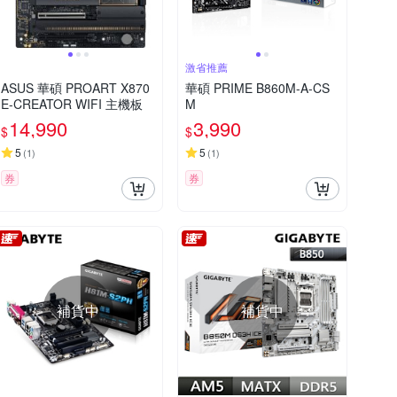
激省推薦
ASUS 華碩 PROART X870
華碩 PRIME B860M-A-CS
E-CREATOR WIFI 主機板
M
14,990
3,990
$
$
5
5
(
1
)
(
1
)
券
券
補貨中
補貨中