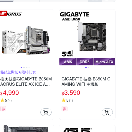
熱銷主機板★限時低價
推★技嘉GIGABYTE B650M
GIGABYTE 技嘉 B650M G
AORUS ELITE AX ICE AM
AMING WIFI 主機板
D主機板
4,990
3,590
$
$
5
5
(
4
)
(
1
)
券
券