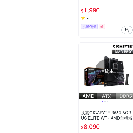
1,990
$
5
(
5
)
挑戰低價
券
補貨中
技嘉GIGABYTE B850 AOR
US ELITE WF7 AMD主機板
8,090
$