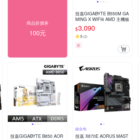
技嘉GIGABYTE B550M GA
MING X WIFI6 AMD 主機板
商品折價券
3,090
$
100元
5
(
2
)
券
組合包
技嘉GIGABYTE B850 AOR
技嘉 X870E AORUS MAST