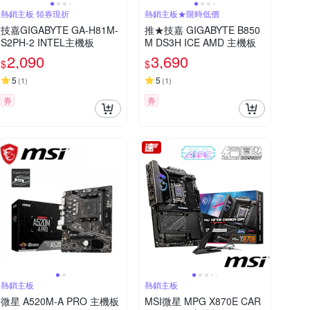
熱銷主板 領券現折
熱銷主板★限時低價
技嘉GIGABYTE GA-H81M-
推★技嘉 GIGABYTE B850
S2PH-2 INTEL主機板
M DS3H ICE AMD 主機板
2,090
3,690
$
$
5
5
(
1
)
(
1
)
券
券
熱銷主板
熱銷主板
微星 A520M-A PRO 主機板
MSI微星 MPG X870E CAR