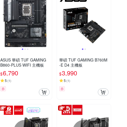
ASUS 華碩 TUF GAMING
華碩 TUF GAMING B760M
B860-PLUS WIFI 主機板
-E D4 主機板
6,790
3,990
$
$
5
5
(
1
)
(
1
)
券
券